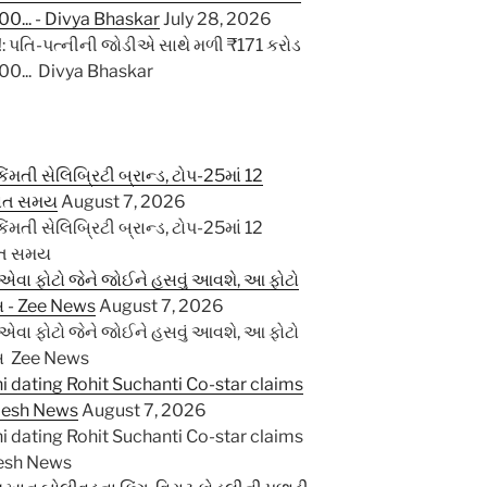
000... - Divya Bhaskar
July 28, 2026
!: પતિ-પત્નીની જોડીએ સાથે મળી ₹171 કરોડ
000... Divya Bhaskar
મતી સેલિબ્રિટી બ્રાન્ડ, ટોપ-25માં 12
રાત સમય
August 7, 2026
મતી સેલિબ્રિટી બ્રાન્ડ, ટોપ-25માં 12
ાત સમય
વા ફોટો જેને જોઈને હસવું આવશે, આ ફોટો
સ - Zee News
August 7, 2026
વા ફોટો જેને જોઈને હસવું આવશે, આ ફોટો
ોસ Zee News
i dating Rohit Suchanti Co-star claims
ndesh News
August 7, 2026
i dating Rohit Suchanti Co-star claims
desh News