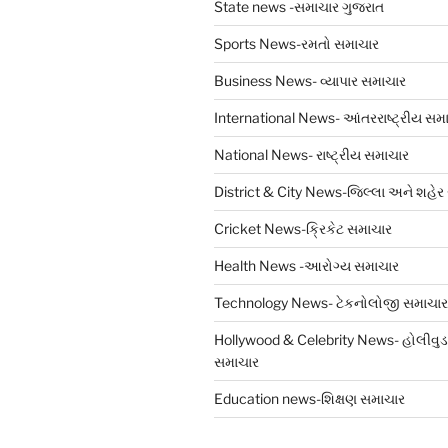
State news -સમાચાર ગુજરાત
Sports News-રમતો સમાચાર
Business News- વ્યાપાર સમાચાર
International News- આંતરરાષ્ટ્રીય સમ
National News- રાષ્ટ્રીય સમાચાર
District & City News-જિલ્લા અને શહેર
Cricket News-ક્રિકેટ સમાચાર
Health News -આરોગ્ય સમાચાર
Technology News- ટેકનોલોજી સમાચાર
Hollywood & Celebrity News- હોલીવુડ 
સમાચાર
Education news-શિક્ષણ સમાચાર