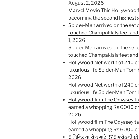
August 2, 2026
Marvel Movie This Hollywood fi
becoming the second highest 
Spider-Man arrived on the set
touched Champaklals feet and 
1, 2026
Spider-Man arrived on the set
touched Champaklals feet and
Hollywood Net worth of 240 cr
luxurious life Spider-Man Tom 
2026
Hollywood Net worth of 240 cr
luxurious life Spider-Man Tom
Hollywood film The Odyssey tak
earned a whopping Rs 6000 c
2026
Hollywood film The Odyssey tak
earned a whopping Rs 6000 c
5 મિનિટના રોલ માટે ₹75 કરોડની ફી