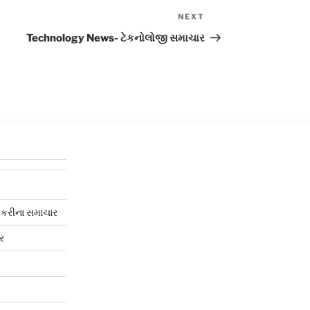
NEXT
Next
Post
Technology News- ટેકનોલોજી સમાચાર
ોકરીના સમાચાર
ર