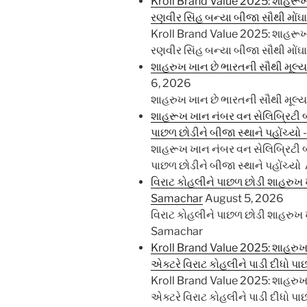
Kroll Brand Value 2025: શાહરૂખ 
રણવીર સિંહ બન્યા બીજા સૌથી મોં
Kroll Brand Value 2025: શાહરૂખ 
રણવીર સિંહ બન્યા બીજા સૌથી મોં
શાહરુખ ખાન છે ભારતની સૌથી મૂલ્ય
6, 2026
શાહરુખ ખાન છે ભારતની સૌથી મૂલ્ય
શાહરૂખ ખાન નંબર વન સેલિબ્રિટી બ્
પાછળ છોડીને બીજા સ્થાને પહોંચ્યો 
શાહરૂખ ખાન નંબર વન સેલિબ્રિટી બ્
પાછળ છોડીને બીજા સ્થાને પહોંચ્યો
વિરાટ કોહલીને પાછળ છોડી શાહરુખ
Samachar
August 5, 2026
વિરાટ કોહલીને પાછળ છોડી શાહરુખ
Samachar
Kroll Brand Value 2025: શાહરુખ 
એક્ટરે વિરાટ કોહલીને પાડી દીધો પ
Kroll Brand Value 2025: શાહરુખ 
એક્ટરે વિરાટ કોહલીને પાડી દીધો 