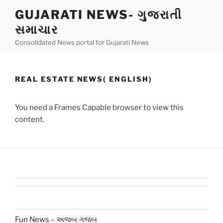
Skip
GUJARATI NEWS- ગુજરાતી
to
સમાચાર
content
Consolidated News portal for Gujarati News
REAL ESTATE NEWS( ENGLISH)
You need a Frames Capable browser to view this
content.
Fun News – અજબ ગજબ