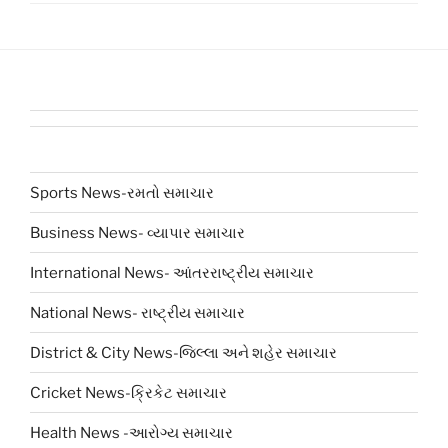
Sports News-રમતો સમાચાર
Business News- વ્યાપાર સમાચાર
International News- આંતરરાષ્ટ્રીય સમાચાર
National News- રાષ્ટ્રીય સમાચાર
District & City News-જિલ્લા અને શહેર સમાચાર
Cricket News-ક્રિકેટ સમાચાર
Health News -આરોગ્ય સમાચાર