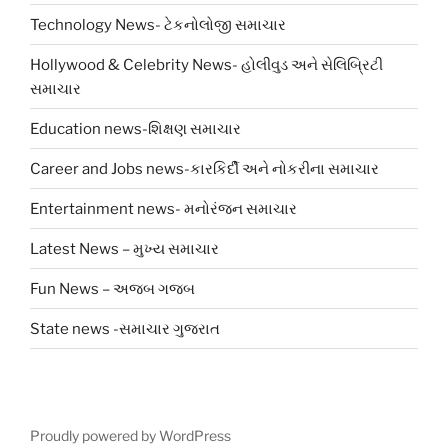
Technology News- ટેકનોલોજી સમાચાર
Hollywood & Celebrity News- હોલીવુડ અને સેલિબ્રિટી
સમાચાર
Education news-શિક્ષણ સમાચાર
Career and Jobs news-કારકિર્દી અને નોકરીના સમાચાર
Entertainment news- મનોરંજન સમાચાર
Latest News – મુખ્ય સમાચાર
Fun News – અજબ ગજબ
State news -સમાચાર ગુજરાત
Proudly powered by WordPress