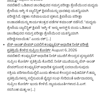
ನವದೆಹಲಿ: ಒಡಿಶಾದ ಚಾಂಡಿಪುರದ ಸಮಗ್ರ ಪರೀಕ್ಷಾ ಶ್ರೇಣಿಯಿಂದ ಮಧ್ಯಮ
ಶ್ರೇಣಿಯ ಅಗ್ನಿ-4 ಬ್ಯಾಲಿಸ್ಟಿಕ್ ಕ್ಷಿಪಣಿಯನ್ನು ಭಾರತವು ಯಶಸ್ವಿಯಾಗಿ
ಪರೀಕ್ಷಿಸಿದೆ. ರಕ್ಷಣಾ ಸಚಿವಾಲಯದ ಪ್ರಕಾರ, ಕ್ಷಿಪಣಿಯ ಪರೀಕ್ಷಾ
ಉಡಾವಣೆಯನ್ನು ಕಾರ್ಯತಂತ್ರದ ಪಡೆಗಳ ಕಮಾಂಡ್ ನಡೆಸಿದೆ. “ಮಧ್ಯಮ
ಶ್ರೇಣಿಯ ಬ್ಯಾಲಿಸ್ಟಿಕ್ ಕ್ಷಿಪಣಿ ‘ಅಗ್ನಿ-4’ ಅನ್ನು ಆಗಸ್ಟ್ 6 ರಂದು ಒಡಿಶಾದ
ಚಾಂಡಿಪುರದ ಸಮಗ್ರ ಪರೀಕ್ಷಾ ಶ್ರೇಣಿಯಿಂದ ಯಶಸ್ವಿಯಾಗಿ
ಪರೀಕ್ಷಿಸಲಾಯಿತು” ಎಂದು ರಕ್ […]
ಪೆನ್-ಅಂಡ್ ಪೇಪರ್‌ ಬದಲಿಗೆ ಕಂಪ್ಯೂಟರ್ ಆಧಾರಿತ ನೀಟ್ ಪರೀಕ್ಷೆ:
ಪ್ರತಿಕ್ರಿಯೆ ಕೇಳಿದ ಸುಪ್ರೀಂ ಕೋರ್ಟ್
August 6, 2026
ನವದೆಹಲಿ: ಕಂಪ್ಯೂಟರ್ ಆಧಾರಿತ ನೀಟ್ ಯುಜಿಗೆ ಕೇಂದ್ರದ ಪ್ರಸ್ತಾವನೆಗೆ
ಸುಪ್ರೀಂ ಕೋರ್ಟ್ ಪ್ರತಿಕ್ರಿಯೆ ಕೋರಿದೆ. ನೀಟ್ ಯುಜಿಯನ್ನು ಪೆನ್-ಅಂಡ್
ಪೇಪರ್‌ನಿಂದ ಕಂಪ್ಯೂಟರ್ ಆಧಾರಿತ ಸ್ವರೂಪಕ್ಕೆ ಬದಲಾಯಿಸುವುದು
ಸಕ್ರಿಯ ಪರಿಗಣನೆಯಲ್ಲಿದೆ ಎಂದು ಹೇಳುವ ಕೇಂದ್ರದ ಅಫಿಡವಿಟ್‌ ಗೆ ತಮ್ಮ
ಪ್ರತಿಕ್ರಿಯೆಗಳನ್ನು ಸಲ್ಲಿಸುವಂತೆ ವೈದ್ಯರ ಸಂಘ ಸೇರಿದಂತೆ ಅರ್ಜಿದಾರರನ್ನು
ಸುಪ್ರೀಂ ಕೋರ್ಟ್ ಇಂದು ಕೇಳಿದೆ. ನ್ಯಾಯಮೂರ್ತಿಗಳಾದ ಪಿ.ಎಸ್.
ನರಸಿಂಹ ಮತ್ತು ಅ […]